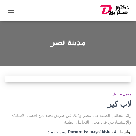
تبديل
التنقل
مدينة نصر
معمل تحاليل
لاب كير
رائدالتحاليل الطبية فى مصر وذلك عن طريق نخبة من افضل الأساتذة
والإستشاريين فى مجال التحاليل الطبية
بواسطة
4 سنوات
،
Doctormisr magedkisho
منذ