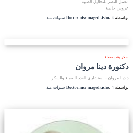
معمل النصر للتحاليل الطبية
عروض خاصة
بواسطة
4 سنوات
،
Doctormisr magedkisho
منذ
سكر وغدد صماء
دكتورة دينا مروان
د.دينا مروان – استشاري الغدد الصماء والسكر
بواسطة
4 سنوات
،
Doctormisr magedkisho
منذ