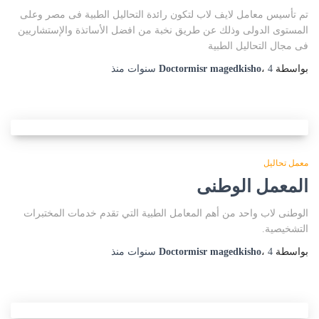
تم تأسيس معامل لايف لاب لتكون رائدة التحاليل الطبية فى مصر وعلى
المستوى الدولى وذلك عن طريق نخبة من افضل الأساتذة والإستشاريين
فى مجال التحاليل الطبية
بواسطة
4 سنوات
،
Doctormisr magedkisho
منذ
معمل تحاليل
المعمل الوطنى
الوطنى لاب واحد من أهم المعامل الطبية التي تقدم خدمات المختبرات
التشخيصية.
بواسطة
4 سنوات
،
Doctormisr magedkisho
منذ