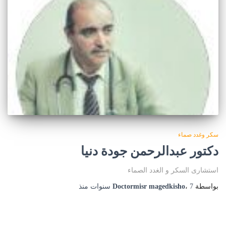
سكر وغدد صماء
دكتور عبدالرحمن جودة دنيا
استشارى السكر و الغدد الصماء
بواسطة
7 سنوات
،
Doctormisr magedkisho
منذ