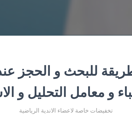
يقة للبحث و الحجز عن
باء و معامل التحليل و الا
تخفيضات خاصة لاعضاء الاندية الرياضية