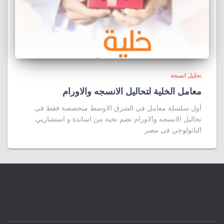
تحليل انسجة
معامل الخلية لتحاليل الانسجه والاورام
أول سلسلة معامل فى الشرق الاوسط متخصصة فقط فى
تحاليل الانسجه والاورام تضم نخبة من اساتذة و استشاريي
الباثولوجي فى مصر