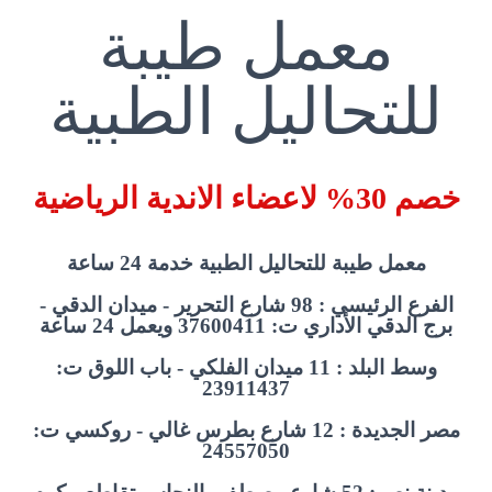
معمل طيبة
للتحاليل الطبية
خصم 30% لاعضاء الاندية الرياضية
معمل طيبة للتحاليل الطبية خدمة 24 ساعة
الفرع الرئيسي : 98 شارع التحرير - ميدان الدقي -
برج الدقي الأداري ت: 37600411 ويعمل 24 ساعة
وسط البلد : 11 ميدان الفلكي - باب اللوق ت:
23911437
مصر الجديدة : 12 شارع بطرس غالي - روكسي ت:
24557050