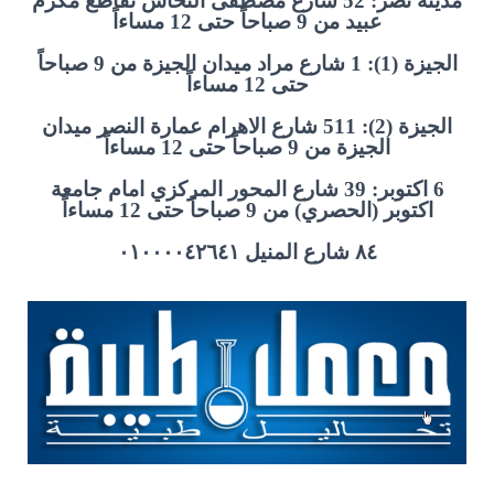
مدينة نصر: 52 شارع مصطفى النحاس تقاطع مكرم
عبيد من 9 صباحاً حتى 12 مساءاً
الجيزة (1): 1 شارع مراد ميدان الجيزة من 9 صباحاً
حتى 12 مساءاً
الجيزة (2): 511 شارع الاهرام عمارة النصر ميدان
الجيزة من 9 صباحاً حتى 12 مساءاً
6 اكتوبر: 39 شارع المحور المركزي امام جامعة
اكتوبر (الحصري) من 9 صباحاً حتى 12 مساءاً
٨٤ شارع المنيل ٠١٠٠٠٠٤٢٦٤١