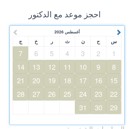
احجز موعد مع الدكتور
أغسطس
2026
س
ح
ن
ث
ر
خ
ج
7
6
5
4
3
2
1
14
13
12
11
10
9
8
21
20
19
18
17
16
15
28
27
26
25
24
23
22
31
30
29
المعلومات الشخصية