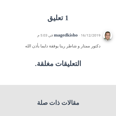
1 تعليق
magedkisho
· 16/12/2019 في 5:03 م
دكتور ممتار و شاطر ربنا يوفقة دايما بأذن الله
التعليقات مغلقة.
مقالات ذات صلة