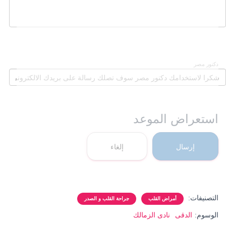
دكنور مصر
استعراض الموعد
إرسال
إلغاء
التصنيفات:
أمراض القلب
جراحة القلب و الصدر
الوسوم:
الدقى
نادى الزمالك