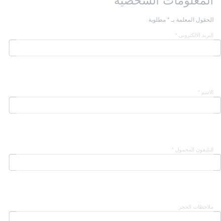
الحقول المعلمة بـ * مطلوبة
البريد الالكترونى *
الاسم *
التليفون المحمول *
ملاحظات الحجز