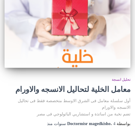
تحليل انسجة
معامل الخلية لتحاليل الانسجه والاورام
أول سلسلة معامل فى الشرق الاوسط متخصصة فقط فى تحاليل
الانسجه والاورام
تضم نخبة من اساتذة و استشاريي الباثولوجي فى مصر
بواسطة
4 سنوات
،
Doctormisr magedkisho
منذ