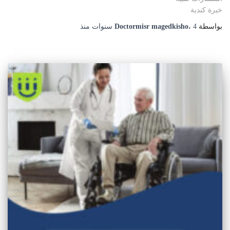
خبرة كندية
بواسطة
4 سنوات
،
Doctormisr magedkisho
منذ