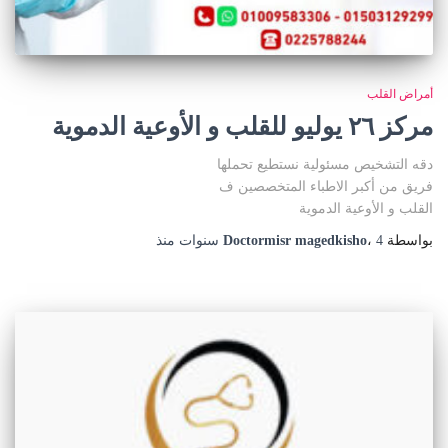
أمراض القلب
مركز ٢٦ يوليو للقلب و الأوعية الدموية
دقه التشخيص مسئولية نستطيع تحملها
فريق من أكبر الاطباء المتخصصين ف
القلب و الأوعية الدموية
بواسطة
4 سنوات
،
Doctormisr magedkisho
منذ