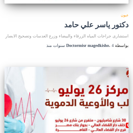
عيون
دكتور ياسر علي حامد
استشارى جراحات المياه الزرقاء والبيضاء وزرع العدسات وتصحيح الابصار
بواسطة
4 سنوات
،
Doctormisr magedkisho
منذ