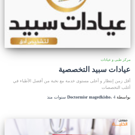
مركز طبى و عيادات
عيادات سبيد التخصصية
أقل زمن إنتظار و أعلى مستوى خدمة مع نخبة من أفضل الأطباء في
أغلب التخصصات
بواسطة
4 سنوات
،
Doctormisr magedkisho
منذ