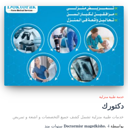
خدمة طبية منزلية
دكتورك
خدمات طبية منزلية تشمل كشف جميع التخصصات و اشعة و تمريض
بواسطة
4 سنوات
،
Doctormisr magedkisho
منذ