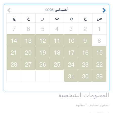
أغسطس
2026
س
ح
ن
ث
ر
خ
ج
7
6
5
4
3
2
1
14
13
12
11
10
9
8
21
20
19
18
17
16
15
28
27
26
25
24
23
22
31
30
29
المعلومات الشخصية
الحقول المعلمة بـ * مطلوبة
البريد الالكترونى *