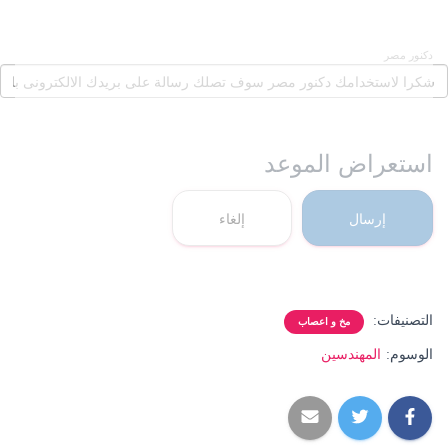
دكنور مصر
استعراض الموعد
إرسال
إلغاء
التصنيفات:
مخ و اعصاب
الوسوم:
المهندسين