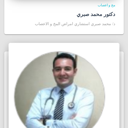
مخ و اعصاب
دكتور محمد صبري
د/ محمد صبري استشاري امراض المخ و الاعصاب