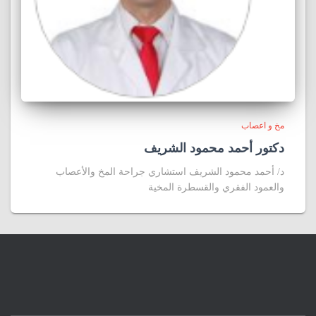
مخ و اعصاب
دكتور أحمد محمود الشريف
د/ أحمد محمود الشريف استشاري جراحة المخ والأعصاب
والعمود الفقري والقسطرة المخية