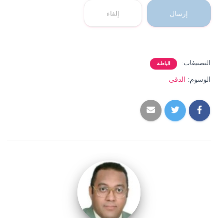
إرسال
إلغاء
التصنيفات:
الباطنة
الوسوم:
الدقى