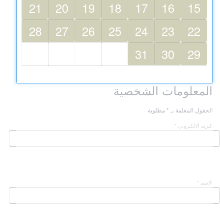
21
20
19
18
17
16
15
28
27
26
25
24
23
22
31
30
29
المعلومات الشخصية
الحقول المعلمة بـ * مطلوبة
البريد الالكترونى *
الاسم *