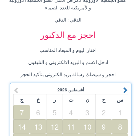
عضو الجمعية الأوروبية لأمراض الكلي عضو الجمعية الأوروبية
والأمريكية للغدد الصماء
الدقي : الدقي
احجز مع الدكتور
اختار اليوم و الميعاد المناسب
ادخل الاسم و البريد الالكترونى و التليفون
احجز و سيصلك رسالة بريد الكترونى بتأكيد الحجز
أغسطس
2026
س
ح
ن
ث
ر
خ
ج
7
6
5
4
3
2
1
14
13
12
11
10
9
8