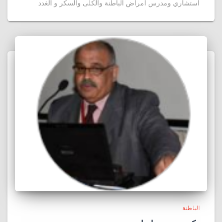
أستشاري ومدرس أمراض الباطنة والكلى والسكر و الغدد
الباطنة