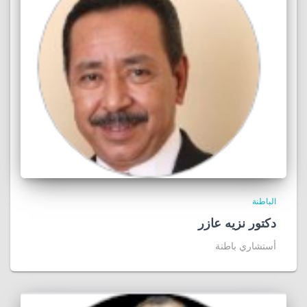
الباطنة
دكتور نزيه عازر
أستشاري باطنة