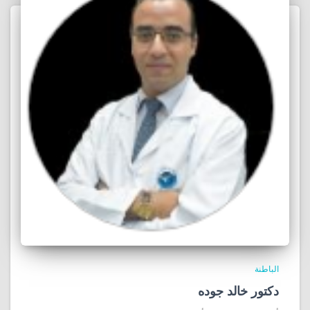
الباطنة
دكتور خالد جوده