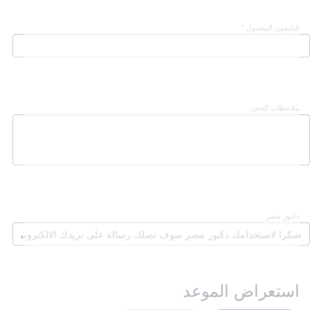
التليفون المحمول *
ملاحظات الحجز
دكنور مصر
استعراض الموعد