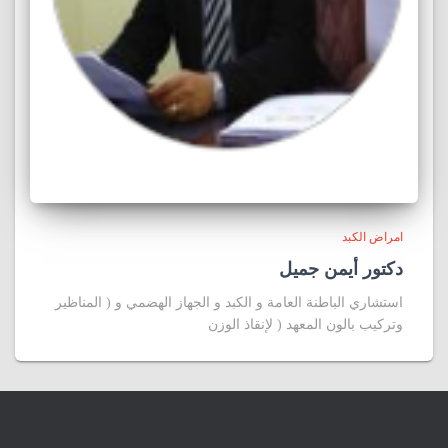
امراض الكبد
دكتور أيمن جميل
استشاري الباطنة العامة و الكبد و الجهاز الهضمي و ( المناظير
وتركيب بالون المعهد ( لإنقاذ الوزن