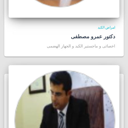
امراض الكبد
دكتور عمرو مصطفى
اخصائى و ماجستير الكبد و الجهاز الهضمى