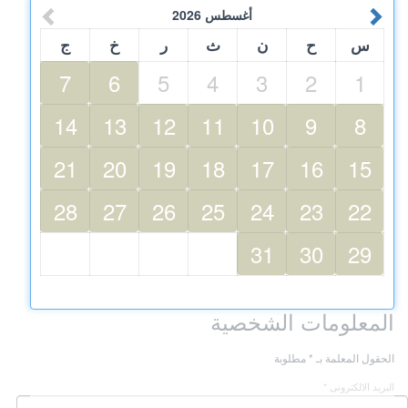
أغسطس
2026
س
ح
ن
ث
ر
خ
ج
7
6
5
4
3
2
1
14
13
12
11
10
9
8
21
20
19
18
17
16
15
28
27
26
25
24
23
22
31
30
29
المعلومات الشخصية
الحقول المعلمة بـ * مطلوبة
البريد الالكترونى *