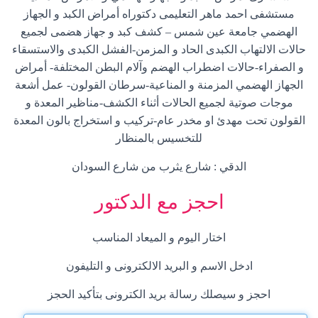
مستشفى احمد ماهر التعليمى دكتوراه أمراض الكبد و الجهاز
الهضمي جامعة عين شمس – كشف كبد و جهاز هضمى لجميع
حالات الالتهاب الكبدى الحاد و المزمن-الفشل الكبدى والاستسقاء
و الصفراء-حالات اضطراب الهضم وآلام البطن المختلفة- أمراض
الجهاز الهضمي المزمنة و المناعية-سرطان القولون- عمل أشعة
موجات صوتية لجميع الحالات أثناء الكشف-مناظير المعدة و
القولون تحت مهدئ او مخدر عام-تركيب و استخراج بالون المعدة
للتخسيس بالمنظار
الدقي : شارع يثرب من شارع السودان
احجز مع الدكتور
اختار اليوم و الميعاد المناسب
ادخل الاسم و البريد الالكترونى و التليفون
احجز و سيصلك رسالة بريد الكترونى بتأكيد الحجز