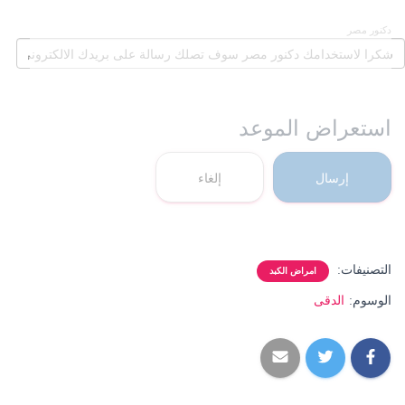
دكنور مصر
استعراض الموعد
إرسال
إلغاء
التصنيفات:
امراض الكبد
الوسوم:
الدقى