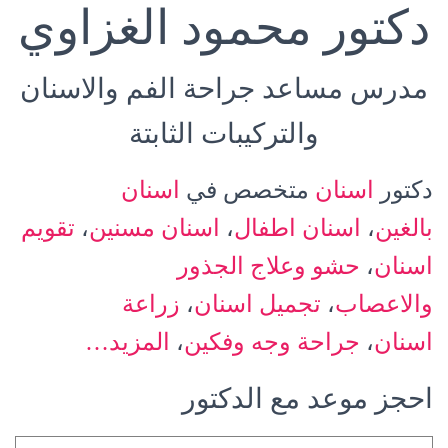
دكتور
محمود الغزاوي
مدرس مساعد جراحة الفم والاسنان
والتركيبات الثابتة
دكتور
اسنان
متخصص في
اسنان
بالغين
،
اسنان اطفال
،
اسنان مسنين
،
تقويم
اسنان
،
حشو وعلاج الجذور
والاعصاب
،
تجميل اسنان
،
زراعة
اسنان
،
جراحة وجه وفكين
،
المزيد…
احجز موعد مع الدكتور