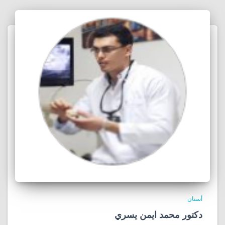
أسنان
دكتور محمد ايمن يسري