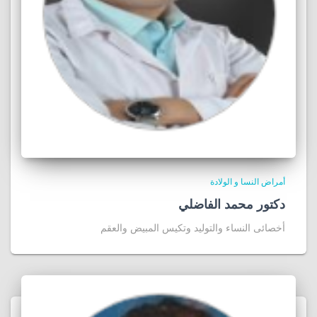
أمراض النسا و الولادة
دكتور محمد الفاضلي
أخصائى النساء والتوليد وتكيس المبيض والعقم