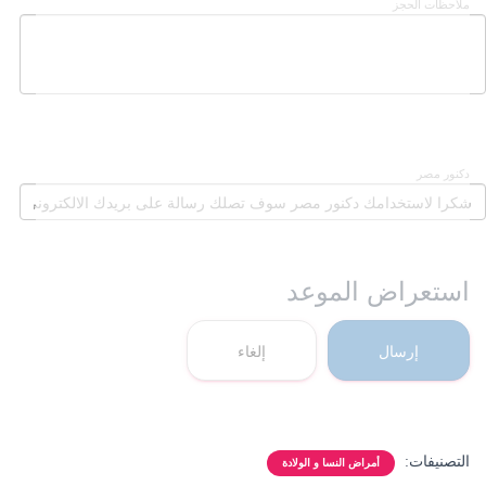
ملاحظات الحجز
دكنور مصر
استعراض الموعد
إرسال
إلغاء
التصنيفات:
أمراض النسا و الولادة