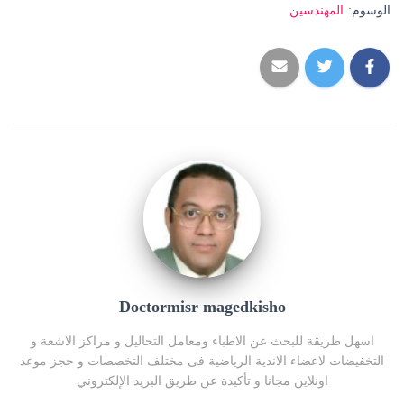
الوسوم:
المهندسين
Doctormisr magedkisho
اسهل طريقة للبحث عن الاطباء ومعامل التحاليل و مراكز الاشعة و
التخفيضات لاعضاء الاندية الرياضية فى مختلف التخصصات و حجز موعد
اونلاين مجانا و تأكيدة عن طريق البريد الإلكتروني