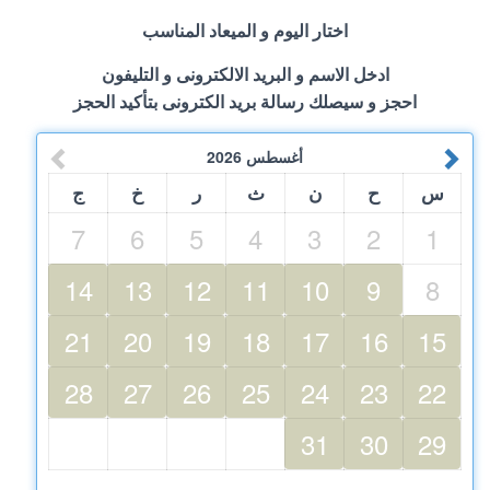
اختار اليوم و الميعاد المناسب
ادخل الاسم و البريد الالكترونى و التليفون
احجز و سيصلك رسالة بريد الكترونى بتأكيد الحجز
أغسطس
2026
س
ح
ن
ث
ر
خ
ج
7
6
5
4
3
2
1
14
13
12
11
10
9
8
21
20
19
18
17
16
15
28
27
26
25
24
23
22
31
30
29