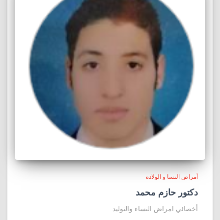
أمراض النسا و الولادة
دكتور حازم محمد
أخصائي امراض النساء والتوليد