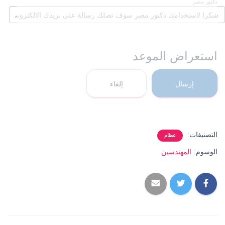
دكنور مصر
استعراض الموعد
إرسال
إلغاء
التصنيفات:
عظام
الوسوم:
المهندسين