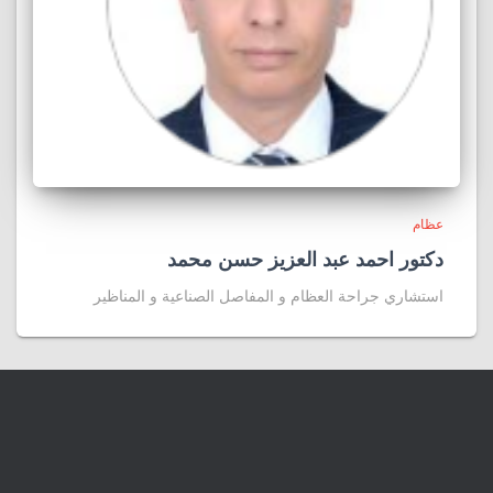
عظام
دكتور احمد عبد العزيز حسن محمد
استشاري جراحة العظام و المفاصل الصناعية و المناظير