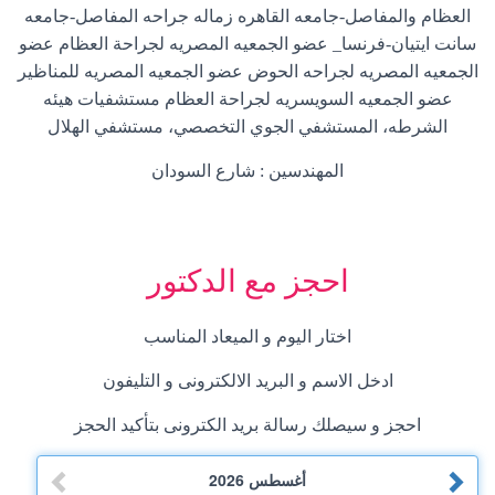
العظام والمفاصل-جامعه القاهره زماله جراحه المفاصل-جامعه
سانت ايتيان-فرنسا_ عضو الجمعيه المصريه لجراحة العظام عضو
الجمعيه المصريه لجراحه الحوض عضو الجمعيه المصريه للمناظير
عضو الجمعيه السويسريه لجراحة العظام مستشفيات هيئه
الشرطه، المستشفي الجوي التخصصي، مستشفي الهلال
المهندسين : شارع السودان
احجز مع الدكتور
اختار اليوم و الميعاد المناسب
ادخل الاسم و البريد الالكترونى و التليفون
احجز و سيصلك رسالة بريد الكترونى بتأكيد الحجز
أغسطس
2026