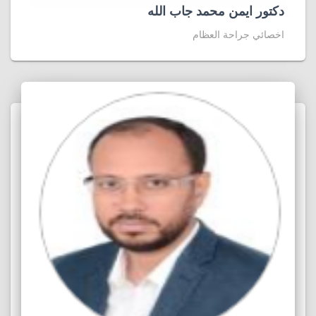
دكتور ايمن محمد جاب الله
اخصائي جراحة العظام