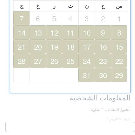
س
ح
ن
ث
ر
خ
ج
7
6
5
4
3
2
1
14
13
12
11
10
9
8
21
20
19
18
17
16
15
28
27
26
25
24
23
22
31
30
29
المعلومات الشخصية
الحقول المعلمة بـ * مطلوبة
البريد الالكترونى *