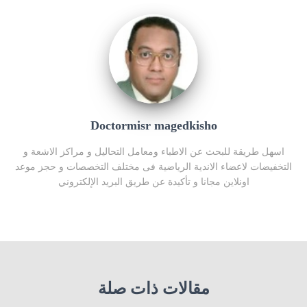
Doctormisr magedkisho
اسهل طريقة للبحث عن الاطباء ومعامل التحاليل و مراكز الاشعة و
التخفيضات لاعضاء الاندية الرياضية فى مختلف التخصصات و حجز موعد
اونلاين مجانا و تأكيدة عن طريق البريد الإلكتروني
مقالات ذات صلة