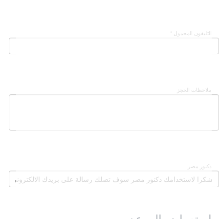
التليفون المحمول *
ملاحظات الحجز
دكنور مصر
استعراض الموعد