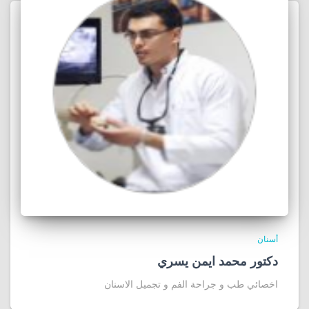
أسنان
دكتور محمد ايمن يسري
اخصائي طب و جراحة الفم و تجميل الاسنان