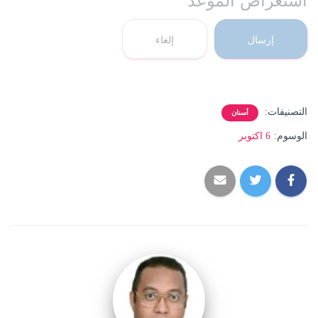
إرسال
إلغاء
التصنيفات:
أسنان
الوسوم:
6 اكتوبر