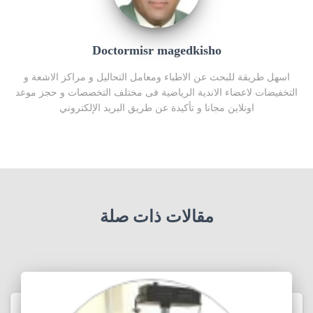
Doctormisr magedkisho
اسهل طريقة للبحث عن الاطباء ومعامل التحاليل و مراكز الاشعة و
التخفيضات لاعضاء الاندية الرياضية فى مختلف التخصصات و حجز موعد
اونلاين مجانا و تأكيدة عن طريق البريد الإلكتروني
مقالات ذات صلة