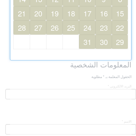
21
20
19
18
17
16
15
28
27
26
25
24
23
22
31
30
29
المعلومات الشخصية
الحقول المعلمة بـ * مطلوبة
البريد الالكترونى *
الاسم *