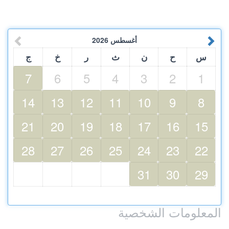
أغسطس
2026
س
ح
ن
ث
ر
خ
ج
7
6
5
4
3
2
1
14
13
12
11
10
9
8
21
20
19
18
17
16
15
28
27
26
25
24
23
22
31
30
29
المعلومات الشخصية