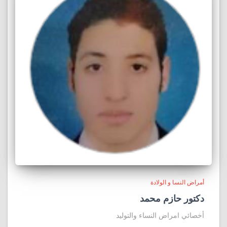
أمراض النسا و الولادة
دكتور حازم محمد
أخصائي امراض النساء والتوليد