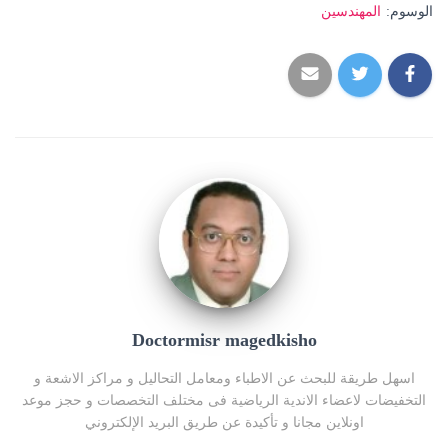
الوسوم:
المهندسين
Doctormisr magedkisho
اسهل طريقة للبحث عن الاطباء ومعامل التحاليل و مراكز الاشعة و
التخفيضات لاعضاء الاندية الرياضية فى مختلف التخصصات و حجز موعد
اونلاين مجانا و تأكيدة عن طريق البريد الإلكتروني