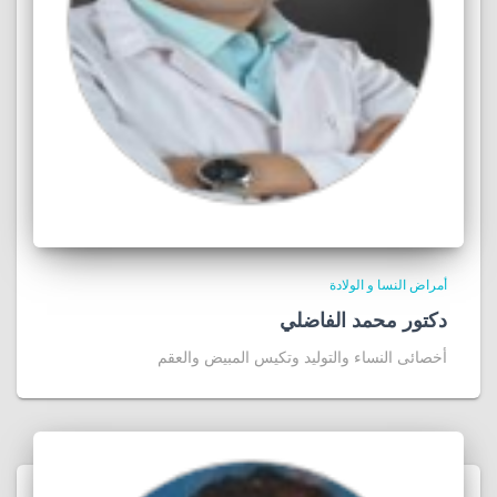
أمراض النسا و الولادة
دكتور محمد الفاضلي
أخصائى النساء والتوليد وتكيس المبيض والعقم