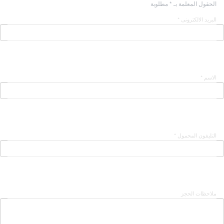
الحقول المعلمة بـ * مطلوبة
البريد الالكترونى *
الاسم *
التليفون المحمول *
ملاحظات الحجز