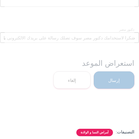
دكنور مصر
استعراض الموعد
إرسال
إلغاء
التصنيفات:
أمراض النسا و الولادة