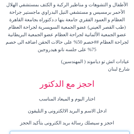
الأطفال و التشوهات و مناظير الركبة و الكتف بمستشفي الهلال
الأحمر برمسيس و مستشفي النيل البدراوي ماجستير جراحة
العظام و العمود الفقري جامعة بنها د.دكتوراه بجامعة القاهرة
(طب القصر العيني) عضو الجمعية السويسرية لجراحة العظام
عضو الجمعية الألمانية لجراحة العظام عضو الجمعية البريطانية
لجراحة العظام ##خصم 50% على حالات الحقن اضافه الى خصم
75% على جلسه نانو هيدروجين
عيادات اتش تو دياموند ( المهندسين)
شارع لبنان
احجز مع الدكتور
اختار اليوم و الميعاد المناسب
ادخل الاسم و البريد الالكترونى و التليفون
احجز و سيصلك رسالة بريد الكترونى بتأكيد الحجز