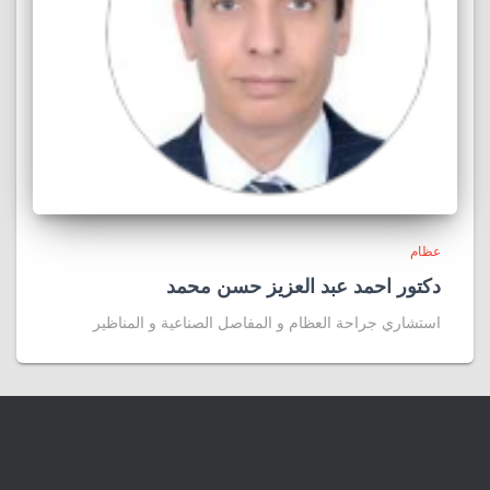
عظام
دكتور احمد عبد العزيز حسن محمد
استشاري جراحة العظام و المفاصل الصناعية و المناظير