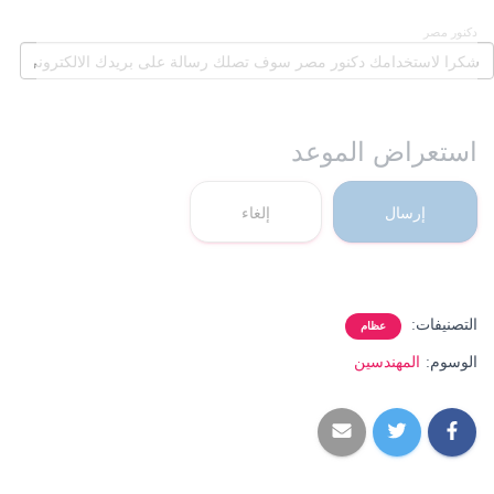
دكنور مصر
استعراض الموعد
إرسال
إلغاء
التصنيفات:
عظام
الوسوم:
المهندسين