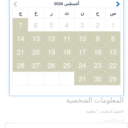
أغسطس
2026
س
ح
ن
ث
ر
خ
ج
7
6
5
4
3
2
1
14
13
12
11
10
9
8
21
20
19
18
17
16
15
28
27
26
25
24
23
22
31
30
29
المعلومات الشخصية
الحقول المعلمة بـ * مطلوبة
البريد الالكترونى *