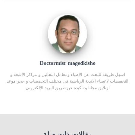
Doctormisr magedkisho
اسهل طريقة للبحث عن الاطباء ومعامل التحاليل و مراكز الاشعة و
التخفيضات لاعضاء الاندية الرياضية فى مختلف التخصصات و حجز موعد
اونلاين مجانا و تأكيدة عن طريق البريد الإلكتروني
مقالات ذات صلة