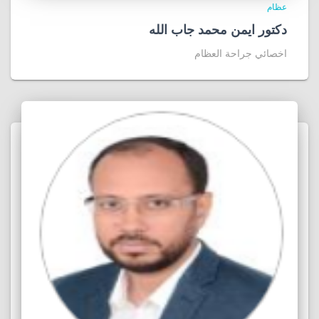
عظام
دكتور ايمن محمد جاب الله
اخصائي جراحة العظام